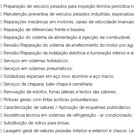
Preparação de veículos pesados para inspeção técnica periódica n
Manutenção preventiva de veículos pesados industriais, especializad
Reparações mecânicas em motores, caixas de velocidade (manuais e 
Reparação de diferenciais frente e traseira;
Reparação do sistema de alimentação e injecção de combustivel;
Revisão/Reparação do sistema de arrefecimento do motor por águ
Revisão/Reparação da instalação eléctrica e iluminação interior e ex
Serviços em sistemas hidráulicos;
Serviços em sistemas pneumáticos;
Soldaduras especiais em aço inox, alumínio e aço macio;
Serviços de chaparia, bate-chapa e serralharia;
Renovação de estofos, forras laterais e tectos das cabines;
Pinturas gerais com tintas acrílicas poliuretanicas;
Caracterização de viaturas / Aplicação de esquemas publicitários;
Assistência técnica em sistemas de refrigeração - ar condicionado;
Substituição de vidros para-brisas;
Lavagem geral de viaturas pesadas (interior e exterior) e chassis. 