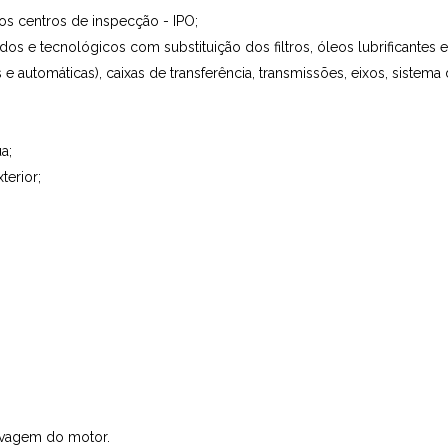
os centros de inspecção - IPO;
os e tecnológicos com substituição dos filtros, óleos lubrificantes e 
automáticas), caixas de transferência, transmissões, eixos, sistema
a;
terior;
Lavagem do motor.