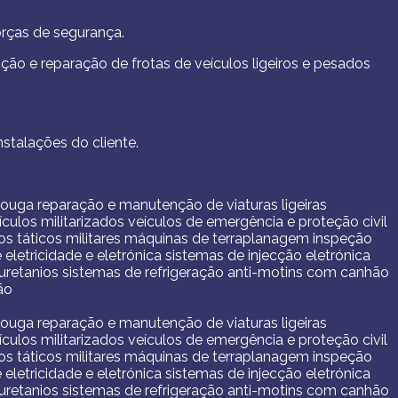
orças de segurança.
o e reparação de frotas de veículos ligeiros e pesados
nstalações do cliente.