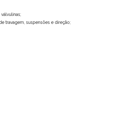
válvulinas;
 de travagem, suspensões e direção;